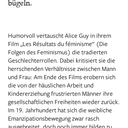
bügeln.
Humorvoll vertauscht Alice Guy in ihrem
Film „Les Résultats du féminisme“ (Die
Folgen des Feminismus) die tradierten
Geschlechterrollen. Dabei kritisiert sie die
herrschenden Verhältnisse zwischen Mann
und Frau: Am Ende des Films erobern sich
die von der häuslichen Arbeit und
Kindererziehung frustrierten Männer ihre
gesellschaftlichen Freiheiten wieder zurück.
Im 19. Jahrhundert hat sich die weibliche
Emanzipationsbewegung zwar rasch
ausgebreitet, doch noch immer bilden zu