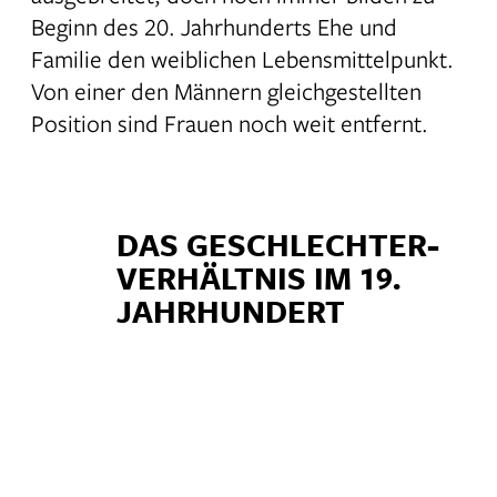
Beginn des 20. Jahrhunderts Ehe und
Familie den weiblichen Lebensmittelpunkt.
Von einer den Männern gleichgestellten
Position sind Frauen noch weit entfernt.
DAS GESCHLECHTER­
VERHÄLTNIS IM 19.
JAHRHUNDERT
Im 19. Jahrhundert sind Frauen den
Männern in politischer,